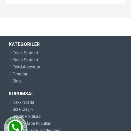
KATEGORILER
Erkek Saatleri
Kadın Saatleri
Takı&Aksesuar
Fırsatlar
Blog
KURUMSAL
Hakkımızda
Bize Ulaşın
Gizlilik Politikası
İptal ve İade Koşulları
Mesafeli Satış Sözleşmesi