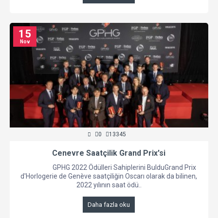
15
Nov
0
13345
Cenevre Saatçilik Grand Prix'si
GPHG 2022 Ödülleri Sahiplerini BulduGrand Prix
d'Horlogerie de Genève saatçiliğin Oscarı olarak da bilinen,
2022 yılının saat ödü..
Daha fazla oku