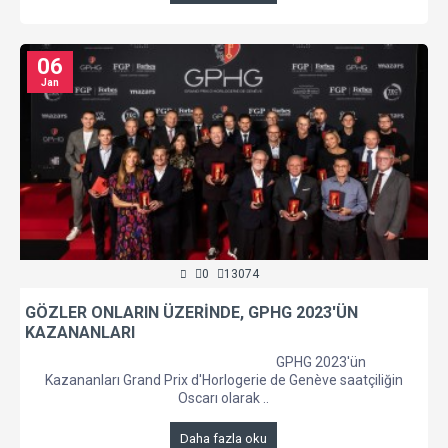
06
Jan
0
13074
GÖZLER ONLARIN ÜZERİNDE, GPHG 2023'ÜN
KAZANANLARI
GPHG 2023'ün
Kazananları Grand Prix d'Horlogerie de Genève saatçiliğin
Oscarı olarak ..
Daha fazla oku