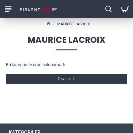
MAURICE LACROIX
MAURICE LACROIX
Bu kategoride ürün bulunamadı.
Devam
KATEGORILER