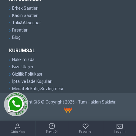
Erkek Saatleri
Kadın Saatleri
Takı&Aksesuar
Fırsatlar
Blog
KURUMSAL
Hakkımızda
Bize Ulaşın
Gizlilik Politikası
İptal ve İade Koşulları
Mesafeli Satış Sözleşmesi
Pırlant GİS © Copyright 2025 - Tüm Hakları Saklıdır.
Kayıt Ol
Favoriler
İletişim
Giriş Yap