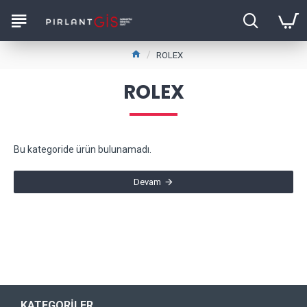
ROLEX
ROLEX
Bu kategoride ürün bulunamadı.
Devam
KATEGORILER