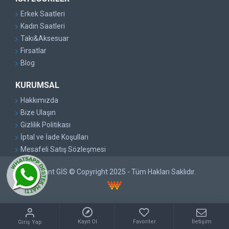
Erkek Saatleri
Kadın Saatleri
Takı&Aksesuar
Fırsatlar
Blog
KURUMSAL
Hakkımızda
Bize Ulaşın
Gizlilik Politikası
İptal ve İade Koşulları
Mesafeli Satış Sözleşmesi
Pırlant GİS © Copyright 2025 - Tüm Hakları Saklıdır.
Kayıt Ol
Favoriler
İletişim
Giriş Yap