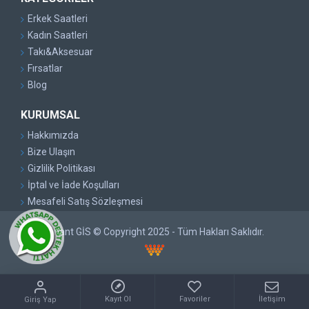
Erkek Saatleri
Kadın Saatleri
Takı&Aksesuar
Fırsatlar
Blog
KURUMSAL
Hakkımızda
Bize Ulaşın
Gizlilik Politikası
İptal ve İade Koşulları
Mesafeli Satış Sözleşmesi
Pırlant GİS © Copyright 2025 - Tüm Hakları Saklıdır.
Kayıt Ol
Favoriler
İletişim
Giriş Yap