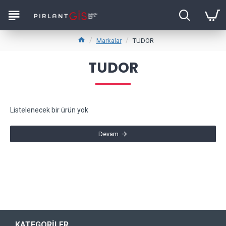
Markalar
TUDOR
TUDOR
Listelenecek bir ürün yok
Devam
KATEGORILER