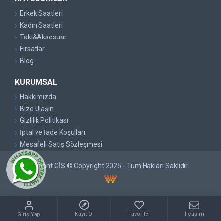
Erkek Saatleri
Kadın Saatleri
Takı&Aksesuar
Fırsatlar
Blog
KURUMSAL
Hakkımızda
Bize Ulaşın
Gizlilik Politikası
İptal ve İade Koşulları
Mesafeli Satış Sözleşmesi
Pırlant GİS © Copyright 2025 - Tüm Hakları Saklıdır.
Kayıt Ol
Favoriler
İletişim
Giriş Yap