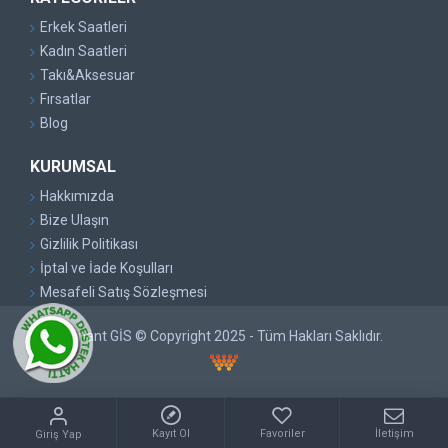
Erkek Saatleri
Kadın Saatleri
Takı&Aksesuar
Fırsatlar
Blog
KURUMSAL
Hakkımızda
Bize Ulaşın
Gizlilik Politikası
İptal ve İade Koşulları
Mesafeli Satış Sözleşmesi
Pırlant GİS © Copyright 2025 - Tüm Hakları Saklıdır.
Kayıt Ol
Favoriler
İletişim
Giriş Yap