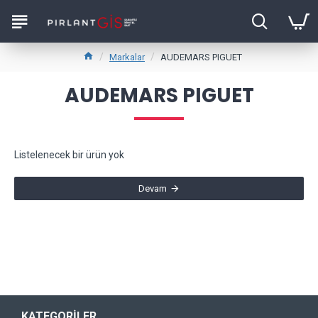
Markalar
AUDEMARS PIGUET
AUDEMARS PIGUET
Listelenecek bir ürün yok
Devam
KATEGORILER